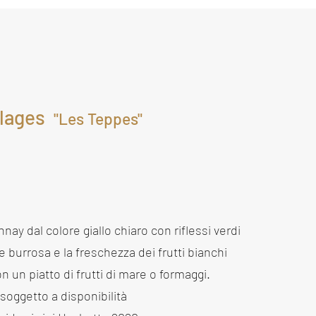
llages
"Les Teppes"
ay dal colore giallo chiaro con riflessi verdi
e burrosa e la freschezza dei frutti bianchi
on un piatto di frutti di mare o formaggi.
soggetto a disponibilità