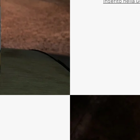
Inserito nella 