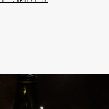
Guida ai vini Hachette 2020