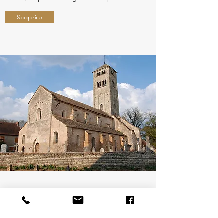
Scoprire
Chiesa di San Martino di
Chapaize